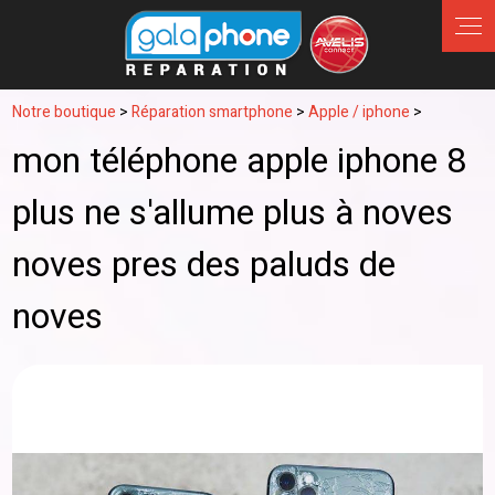
Panneau de gestion des cookies
Notre boutique
>
Réparation smartphone
>
Apple / iphone
>
mon téléphone apple iphone 8
plus ne s'allume plus à noves
noves pres des paluds de
noves