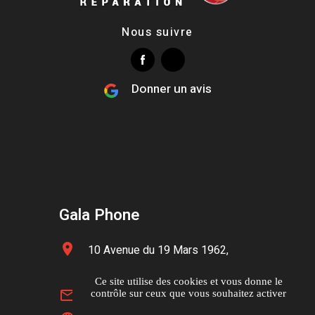
Nous suivre
Donner un avis
Gala Phone
location_on
10 Avenue du 19 Mars 1962,
13210 Saint Remy de Provence
Ce site utilise des cookies et vous donne le
mail_outline
contact@galaphone.fr
contrôle sur ceux que vous souhaitez activer