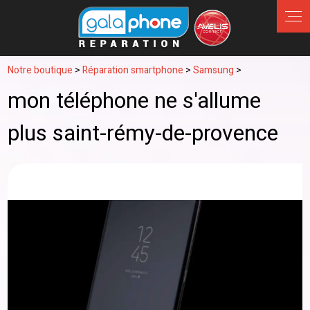
Panneau de gestion des cookies
Notre boutique
>
Réparation smartphone
>
Samsung
>
mon téléphone ne s'allume
plus saint-rémy-de-provence