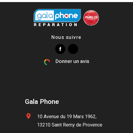
Nous suivre
Donner un avis
Gala Phone
location_on
10 Avenue du 19 Mars 1962,
13210 Saint Remy de Provence