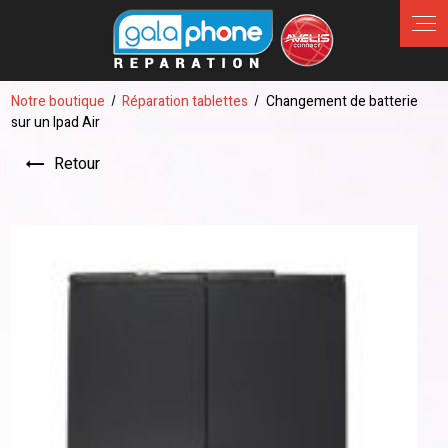
Panneau de gestion des cookies
Notre boutique
Réparation tablettes
Changement de batterie
sur un Ipad Air
Retour