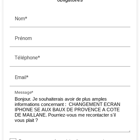
obligatoires
Nom*
Prénom
Téléphone*
Email*
Message*