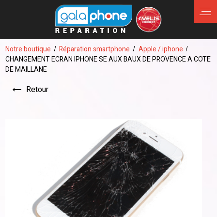
Panneau de gestion des cookies
Notre boutique
Réparation smartphone
Apple / iphone
CHANGEMENT ECRAN IPHONE SE AUX BAUX DE PROVENCE A COTE
DE MAILLANE
Retour