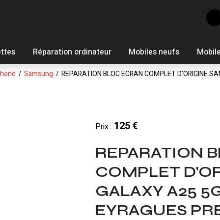
ettes
Réparation ordinateur
Mobiles neufs
Mobile
phone
Samsung
REPARATION BLOC ECRAN COMPLET D'ORIGINE SA
125 €
Prix :
REPARATION 
COMPLET D'O
GALAXY A25 5G
EYRAGUES PRE