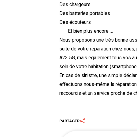
Des chargeurs
Des batteries portables
Des écouteurs
Et bien plus encore …
Nous proposons une très bonne assura
suite de votre réparation chez nou
A23 5G, mais également tous vos aut
sein de votre habitation (smartphones
En cas de sinistre, une simple déclar
effectuons nous-même la réparation. 
raccourcis et un service proche de c
PARTAGER