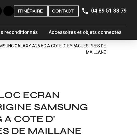
04 89 51 33 79
ITINÉRAIRE
CONTACT
s reconditionnés
Accessoires et objets connectés
MSUNG GALAXY A25 5G A COTE D' EYRAGUES PRES DE
MAILLANE
BLOC ECRAN
RIGINE SAMSUNG
 A COTE D'
S DE MAILLANE