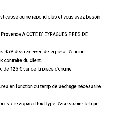
est cassé ou ne répond plus et vous avez besoin
e Provence A COTE D' EYRAGUES PRES DE
s 95% des cas avec de la pièce d’origine
 contraire du client,
c de 125 € sur de la pièce d’origine
heures en fonction du temp de séchage nécessaire
our votre appareil tout type d’accessoire tel que :