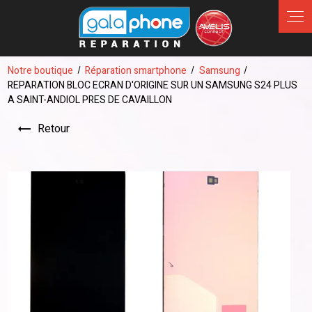
Panneau de gestion des cookies
Notre boutique
Réparation smartphone
Samsung
REPARATION BLOC ECRAN D'ORIGINE SUR UN SAMSUNG S24 PLUS
A SAINT-ANDIOL PRES DE CAVAILLON
Retour