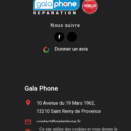
Nous suivre
Donner un avis
Gala Phone
location_on
10 Avenue du 19 Mars 1962,
13210 Saint Remy de Provence
mail_outline
contact@galaphone.fr
Ce site utilise des cookies et vous donne le