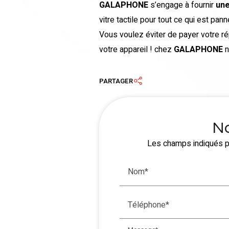
GALAPHONE
s’engage à fournir
une
vitre tactile pour tout ce qui est pann
Vous voulez éviter de payer votre rép
votre appareil ! chez
GALAPHONE
n
PARTAGER
No
Les champs indiqués pa
Nom*
Téléphone*