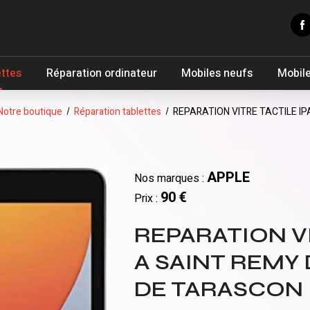
ettes
Réparation ordinateur
Mobiles neufs
Mobile
Notre boutique
Réparation tablettes
REPARATION VITRE TACTILE I
APPLE
Nos marques :
90 €
Prix :
REPARATION VI
A SAINT REMY
DE TARASCON