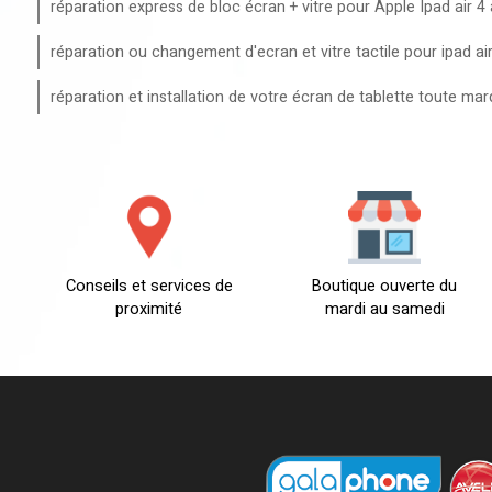
réparation express de bloc écran + vitre pour Apple Ipad air
réparation ou changement d'ecran et vitre tactile pour ipad air 
réparation et installation de votre écran de tablette toute m
Conseils et services de
Boutique ouverte du
proximité
mardi au samedi