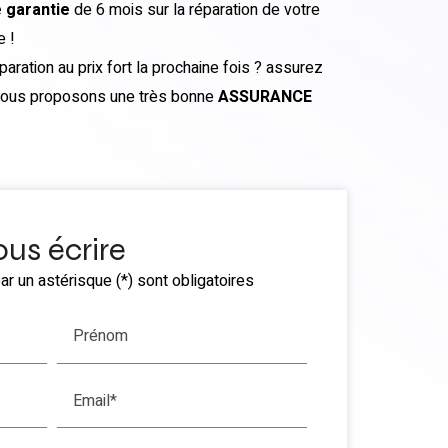
 garantie
de 6 mois sur la réparation de votre
e !
aration au prix fort la prochaine fois ? assurez
ous proposons une très bonne
ASSURANCE
us écrire
r un astérisque (*) sont obligatoires
Prénom
Email*