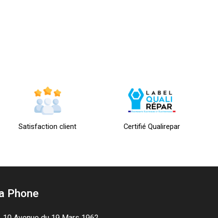
Satisfaction client
Certifié Qualirepar
a Phone