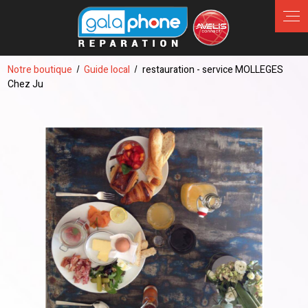
Panneau de gestion des cookies
Notre boutique
Guide local
restauration - service MOLLEGES
Chez Ju