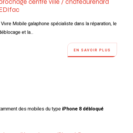
brochage centre ville / chateaurenard
EDIfac
Vivre Mobile galaphone spécialiste dans la réparation, le
déblocage et la...
EN SAVOIR PLUS
otamment des mobiles du type
iPhone 8 débloqué