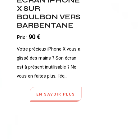
ECRAN IPHONE
X SUR
BOULBON VERS
BARBENTANE
90 €
Prix :
Votre précieux iPhone X vous a
glissé des mains ? Son écran
est à présent inutilisable ? Ne
vous en faites plus, l'éq...
EN SAVOIR PLUS