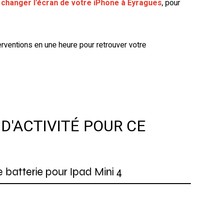
r
changer l'écran de votre iPhone à Eyragues
, pour
erventions en une heure pour retrouver votre
D'ACTIVITÉ POUR CE
 batterie pour Ipad Mini 4