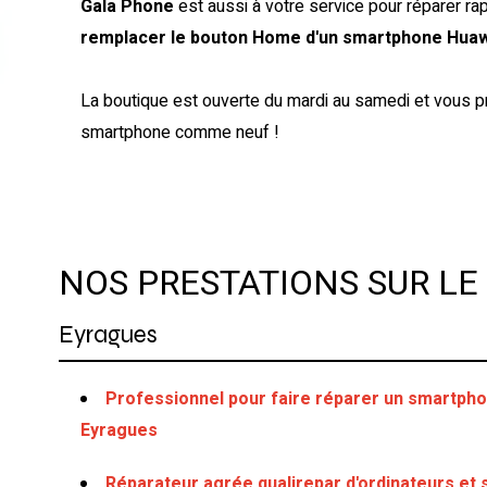
Gala Phone
est aussi à votre service pour réparer r
remplacer le bouton Home d'un smartphone Hua
La boutique est ouverte du mardi au samedi et vous pr
smartphone comme neuf !
NOS PRESTATIONS SUR LE
Eyragues
Professionnel pour faire réparer un smartpho
Eyragues
Réparateur agrée qualirepar d'ordinateurs e