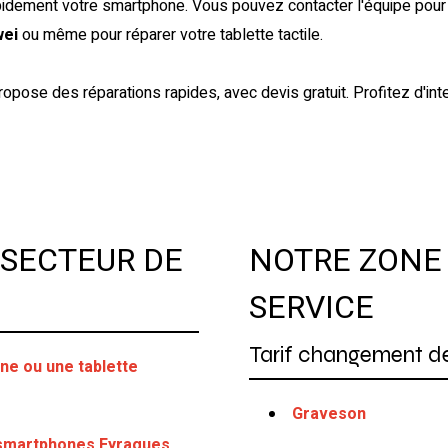
apidement votre smartphone. Vous pouvez contacter l'équipe pou
wei
ou même pour réparer votre tablette tactile.
opose des réparations rapides, avec devis gratuit. Profitez d'int
 SECTEUR DE
NOTRE ZONE 
SERVICE
Tarif changement de
ne ou une tablette
Graveson
t smartphones Eyragues