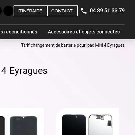
04 89 51 33 79
ITINÉRAIRE
CONTACT
s reconditionnés
Accessoires et objets connectés
Tarif changement de batterie pour Ipad Mini 4 Eyragues
i 4 Eyragues