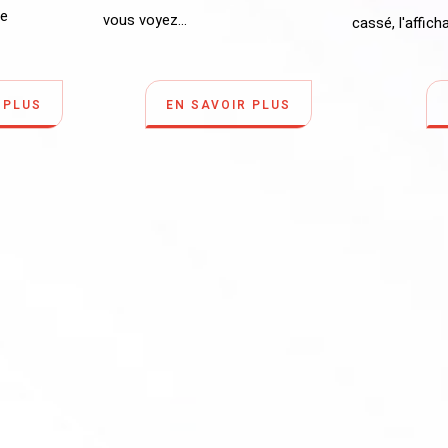
ne
vous voyez...
cassé, l'afficha
 PLUS
EN SAVOIR PLUS