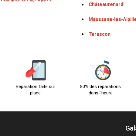
Châteaurenard
Maussane-les-Alpill
Tarascon
Réparation faite sur
80% des réparations
place
dans l'heure
Gal