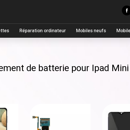
ettes
Réparation ordinateur
Mobiles neufs
Mobile
ement de batterie pour Ipad Min