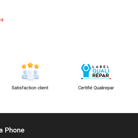
es
Satisfaction client
Certifié Qualirepar
a Phone