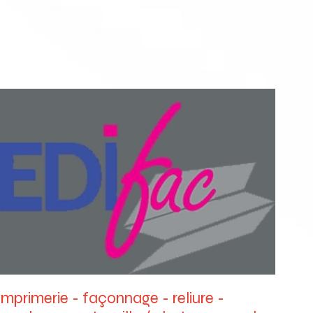
Imprimerie - façonnage - reliure -